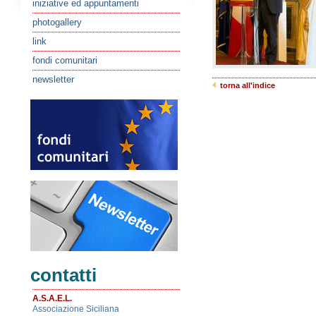
iniziative ed appuntamenti
photogallery
link
fondi comunitari
newsletter
torna all'indice
contatti
A.S.A.E.L.
Associazione Siciliana